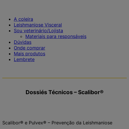
A coleira
Leishmaniose Visceral
Sou veterinário/Lojista
Materiais para responsáveis
Dúvidas
Onde comprar
Mais produtos
Lembrete
Dossiés Técnicos – Scalibor®
Scalibor® e Pulvex® – Prevenção da Leishmaniose