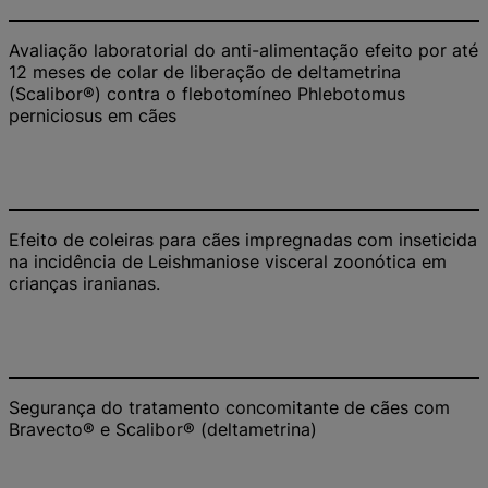
Avaliação laboratorial do anti-alimentação efeito por até
12 meses de colar de liberação de deltametrina
(Scalibor®) contra o flebotomíneo Phlebotomus
perniciosus em cães
Efeito de coleiras para cães impregnadas com inseticida
na incidência de Leishmaniose visceral zoonótica em
crianças iranianas.
Segurança do tratamento concomitante de cães com
Bravecto® e Scalibor® (deltametrina)